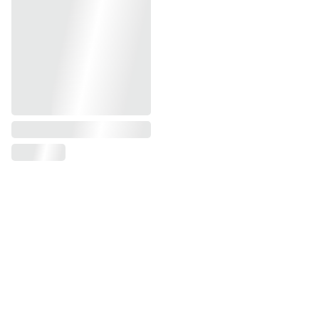
PRÊMIOS E RECONHECIMENTOS: