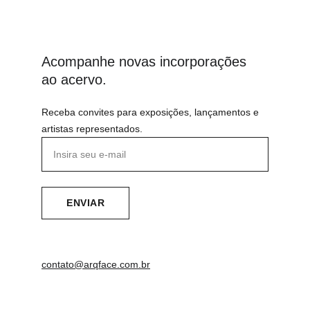
EL MUEBLE
Acompanhe novas incorporações 
ao acervo.
Receba convites para exposições, lançamentos e
artistas representados.
ENVIAR
contato@arqface.com.br
Sobre nós