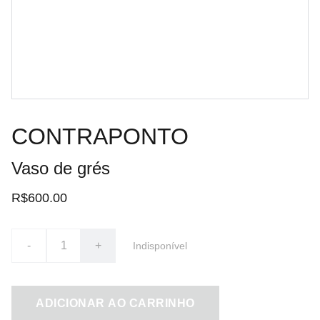
CONTRAPONTO
Vaso de grés
R$600.00
-
+
Indisponível
ADICIONAR AO CARRINHO