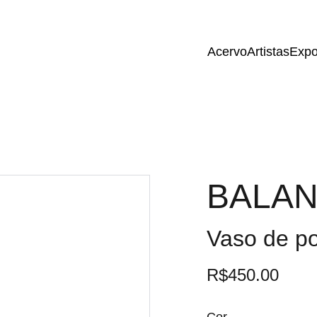
Acervo
Artistas
Expo
BALA
Vaso de p
R$450.00