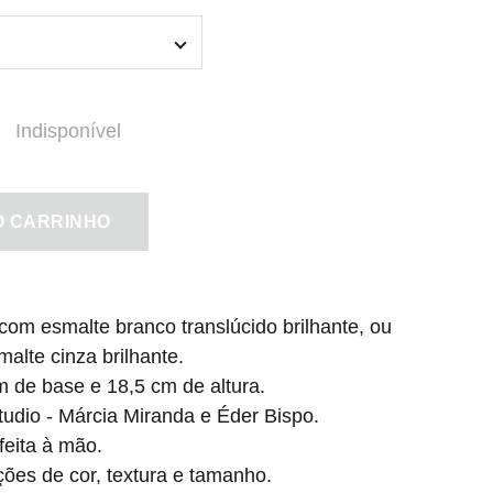
Indisponível
O CARRINHO
com esmalte branco translúcido brilhante, ou
malte cinza brilhante.
 de base e 18,5 cm de altura.
dio - Márcia Miranda e Éder Bispo.
feita à mão.
ões de cor, textura e tamanho.